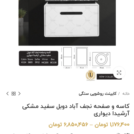
برای بزرگنمایی کلیک کنید
خانه
کابینت روشویی سنگی
کاسه و صفحه نجف آباد دوبل سفید مشکی
آرشیدا دیواری
1,176,400
تومان
–
6,850,456
تومان