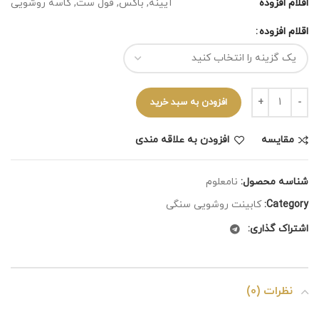
اقلام افزوده
آیینه, باکس, فول ست, کاسه روشویی
اقلام افزوده
افزودن به سبد خرید
مقايسه
افزودن به علاقه مندی
شناسه محصول:
نامعلوم
Category:
کابینت روشویی سنگی
اشتراک گذاری:
نظرات (0)