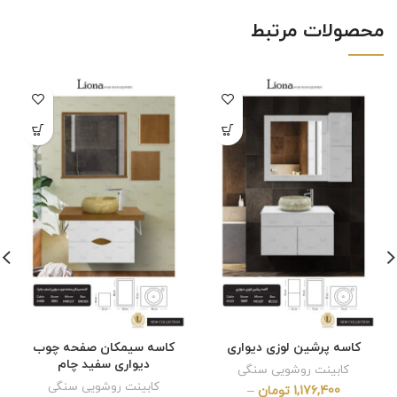
محصولات مرتبط
کاسه پرشین لوزی دیواری
کاسه سیمکان صفحه چوب
دیواری سفید چام
کابینت روشویی سنگی
کابینت روشویی سنگی
1,176,400
تومان
–