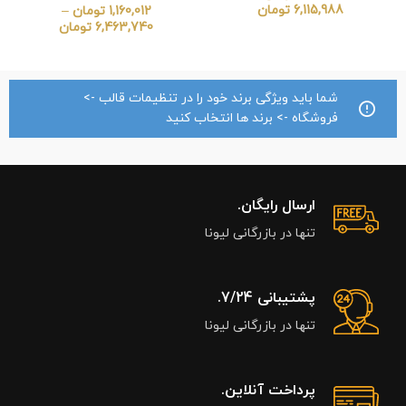
6,115,988
تومان
1,160,012
تومان
–
6,463,740
تومان
شما باید ویژگی برند خود را در تنظیمات قالب ->
فروشگاه -> برند ها انتخاب کنید
ارسال رایگان.
تنها در بازرگانی لیونا
پشتیبانی 7/24.
تنها در بازرگانی لیونا
پرداخت آنلاین.