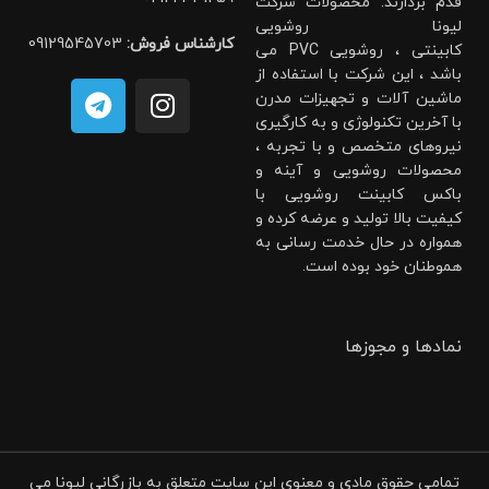
قدم بردارند. محصولات شرکت
لیونا روشویی
کارشناس فروش:
09129545703
کابینتی ، روشویی PVC می
باشد ، این شرکت با استفاده از
ماشین آلات و تجهیزات مدرن
با آخرین تکنولوژی و به کارگیری
نیروهای متخصص و با تجربه ،
محصولات روشویی و آینه و
باکس کابینت روشویی با
کیفیت بالا تولید و عرضه کرده و
همواره در حال خدمت رسانی به
هموطنان خود بوده است.
نمادها و مجوزها
تمامی حقوق مادی و معنوی این سایت متعلق به بازرگانی لیونا می