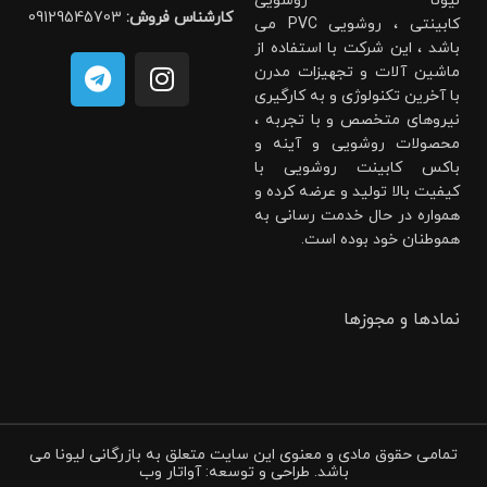
لیونا روشویی
کارشناس فروش:
09129545703
کابینتی ، روشویی PVC می
باشد ، این شرکت با استفاده از
ماشین آلات و تجهیزات مدرن
با آخرین تکنولوژی و به کارگیری
نیروهای متخصص و با تجربه ،
محصولات روشویی و آینه و
باکس کابینت روشویی با
کیفیت بالا تولید و عرضه کرده و
همواره در حال خدمت رسانی به
هموطنان خود بوده است.
نمادها و مجوزها
تمامی حقوق مادی و معنوی این سایت متعلق به بازرگانی لیونا می
باشد. طراحی و توسعه: آواتار وب