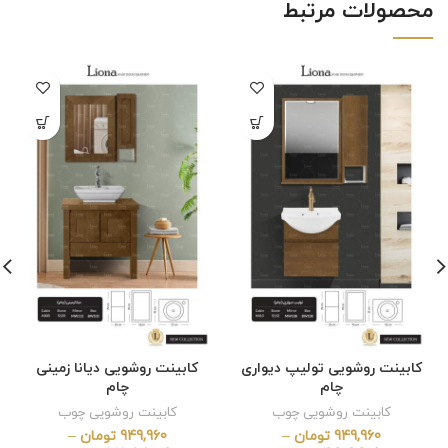
محصولات مرتبط
کابینت روشویی تولیپ دیواری
کابینت روشویی دیانا زمینی
چام
چام
کابینت روشویی چوب
کابینت روشویی چوب
949,960
تومان
–
949,960
تومان
–