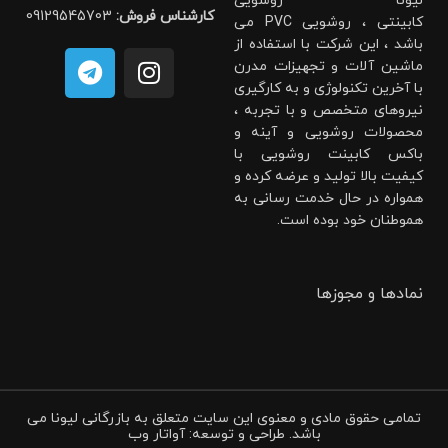
لیونا روشویی
کارشناس فروش:
09129545703
کابینتی ، روشویی PVC می
باشد ، این شرکت با استفاده از
ماشین آلات و تجهیزات مدرن
با آخرین تکنولوژی و به کارگیری
نیروهای متخصص و با تجربه ،
محصولات روشویی و آینه و
باکس کابینت روشویی با
کیفیت بالا تولید و عرضه کرده و
همواره در حال خدمت رسانی به
هموطنان خود بوده است.
نمادها و مجوزها
تمامی حقوق مادی و معنوی این سایت متعلق به بازرگانی لیونا می
باشد. طراحی و توسعه: آواتار وب