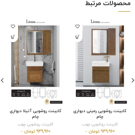
محصولات مرتبط
کابینت روشویی رمینی دیواری
کابینت روشویی آتیلا دیواری
چام
چام
کابینت روشویی چوب
کابینت روشویی چوب
949,960
تومان
–
949,960
تومان
–