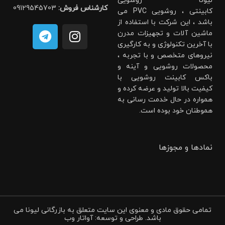
لیونا روشویی
کارشناس فروش:
09129545703
کابینتی ، روشویی PVC می
باشد ، این شرکت با استفاده از
ماشین آلات و تجهیزات مدرن
با آخرین تکنولوژی و به کارگیری
نیروهای متخصص و با تجربه ،
محصولات روشویی و آینه و
باکس کابینت روشویی با
کیفیت بالا تولید و عرضه کرده و
همواره در حال خدمت رسانی به
هموطنان خود بوده است.
نمادها و مجوزها
تمامی حقوق مادی و معنوی این سایت متعلق به بازرگانی لیونا می
باشد. طراحی و توسعه: آواتار وب