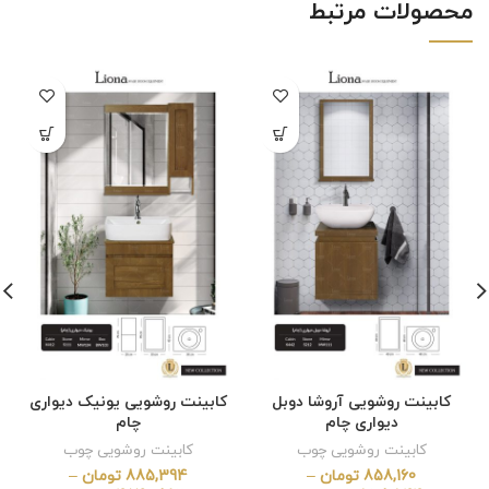
محصولات مرتبط
کابینت روشویی آروشا دوبل
کابینت روشویی یونیک دیواری
دیواری چام
چام
کابینت روشویی چوب
کابینت روشویی چوب
858,160
تومان
–
885,394
تومان
–