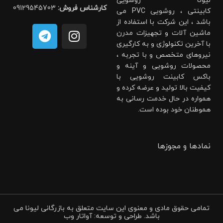
لیونا روشویی
کارشناس فروش:
09129545703
کابینتی ، روشویی PVC می
باشد ، این شرکت با استفاده از
ماشین آلات و تجهیزات مدرن
با آخرین تکنولوژی و به کارگیری
نیروهای متخصص و با تجربه ،
محصولات روشویی و آینه و
باکس کابینت روشویی با
کیفیت بالا تولید و عرضه کرده و
همواره در حال خدمت رسانی به
هموطنان خود بوده است.
نمادها و مجوزها
تمامی حقوق مادی و معنوی این سایت متعلق به بازرگانی لیونا می
باشد. طراحی و توسعه: آواتار وب