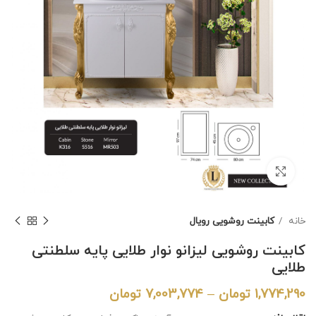
برای بزرگنمایی کلیک کنید
خانه
کابینت روشویی رویال
کابینت روشویی لیزانو نوار طلایی پایه سلطنتی
طلایی
1,774,290
تومان
–
7,003,774
تومان