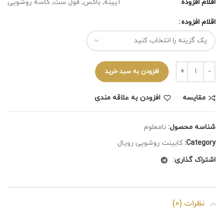
اقلام افزوده
آیینه, باکس, فول ست, کاسه روشویی
اقلام افزوده
افزودن به سبد خرید
مقايسه
افزودن به علاقه مندی
شناسه محصول:
نامعلوم
Category:
کابینت روشویی رویال
اشتراک گذاری:
نظرات (0)